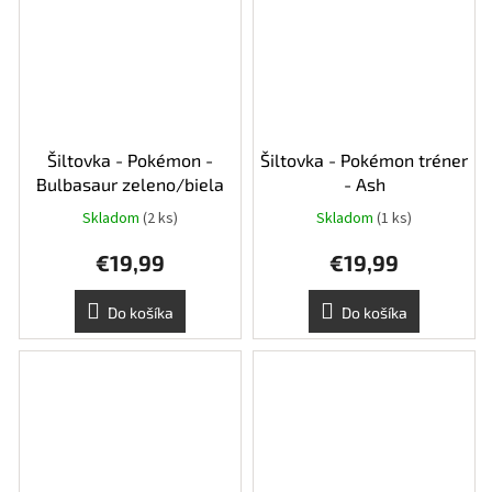
Šiltovka - Pokémon -
Šiltovka - Pokémon tréner
Bulbasaur zeleno/biela
- Ash
Skladom
(2 ks)
Skladom
(1 ks)
€19,99
€19,99
Do košíka
Do košíka