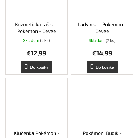
Kozmetická taška -
Ladvinka - Pokemon -
Pokemon - Eevee
Eevee
Skladom
(2 ks)
Skladom
(2 ks)
€12,99
€14,99
Do košíka
Do košíka
Kľúčenka Pokémon -
Pokémon: Budík -