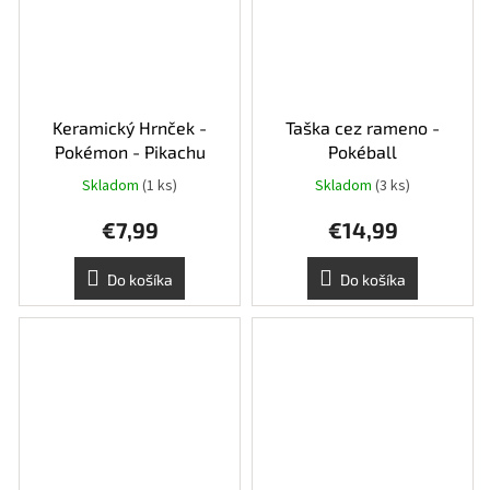
Keramický Hrnček -
Taška cez rameno -
Pokémon - Pikachu
Pokéball
Skladom
(1 ks)
Skladom
(3 ks)
€7,99
€14,99
Do košíka
Do košíka