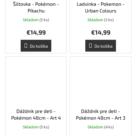
Šiltovka - Pokémon -
Ladvinka - Pokemon -
Pikachu
Urban Colours
Skladom
(5 ks)
Skladom
(3 ks)
€14,99
€14,99
Do košíka
Do košíka
Dáždnik pre deti -
Dáždnik pre deti -
Pokémon 48cm - Art 4
Pokémon 48cm - Art 3
Skladom
(5 ks)
Skladom
(4 ks)