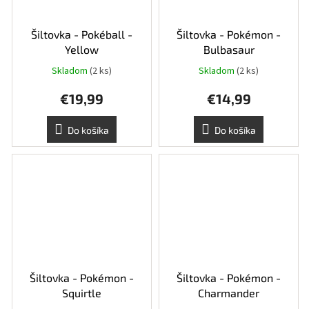
Šiltovka - Pokéball -
Šiltovka - Pokémon -
Yellow
Bulbasaur
Skladom
(2 ks)
Skladom
(2 ks)
€19,99
€14,99
Do košíka
Do košíka
Šiltovka - Pokémon -
Šiltovka - Pokémon -
Squirtle
Charmander