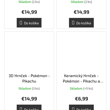
Skladom
(2 ks)
Skladom
(2 ks)
€14,99
€14,99
Do košíka
Do košíka
3D Hrnček - Pokémon -
Keramický Hrnček -
Pikachu
Pokémon - Pikachu a
Squirtle.
Skladom
(3 ks)
Skladom
(>5 ks)
€14,99
€6,99
Do košíka
Do košíka