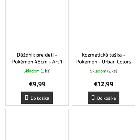
Dáždnik pre deti -
Kozmetická taška -
Pokémon 48cm - Art 1
Pokemon - Urban Colors
Skladom
(1 ks)
Skladom
(2 ks)
€9,99
€12,99
Do košíka
Do košíka