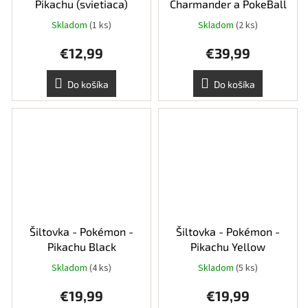
Pikachu (svietiaca)
Charmander a PokeBall
Skladom
(1 ks)
Skladom
(2 ks)
€12,99
€39,99
Do košíka
Do košíka
Šiltovka - Pokémon -
Šiltovka - Pokémon -
Pikachu Black
Pikachu Yellow
Skladom
(4 ks)
Skladom
(5 ks)
€19,99
€19,99