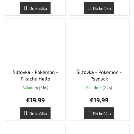
Do košíka
Do košíka
Šiltovka - Pokémon -
Šiltovka - Pokémon -
Pikachu Hello
Psyduck
Skladom
(2 ks)
Skladom
(2 ks)
€19,99
€19,99
Do košíka
Do košíka