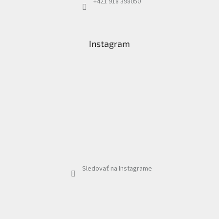
+421 918 398050
Instagram
Sledovať na Instagrame