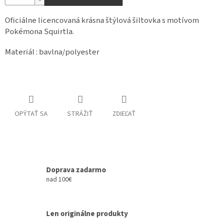
Oficiálne licencovaná krásna štýlová šiltovka s motívom
Pokémona Squirtla.
Materiál : bavlna/polyester
OPÝTAŤ SA
STRÁŽIŤ
ZDIEĽAŤ
Doprava zadarmo
nad 100€
Len originálne produkty