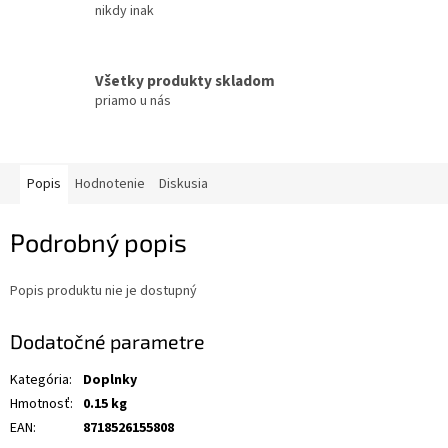
nikdy inak
Všetky produkty skladom
priamo u nás
Popis
Hodnotenie
Diskusia
Podrobný popis
Popis produktu nie je dostupný
Dodatočné parametre
Kategória
:
Doplnky
Hmotnosť
:
0.15 kg
EAN
:
8718526155808