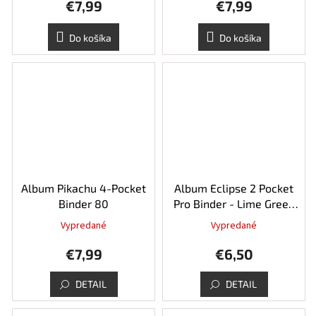
€7,99
€7,99
Do košíka
Do košíka
Album Pikachu 4-Pocket
Album Eclipse 2 Pocket
Binder 80
Pro Binder - Lime Green
80
Vypredané
Vypredané
€7,99
€6,50
DETAIL
DETAIL