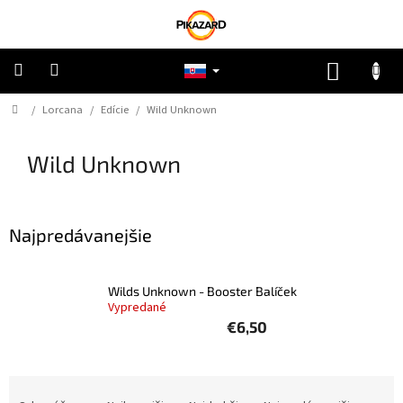
Prejsť
na
obsah
NÁKUP
KOŠÍK
Domov
/
Lorcana
/
Edície
/
Wild Unknown
Pokémon
Wild Unknown
Riftbound
One
Piece
Najpredávanejšie
Lorcana
Wilds Unknown - Booster Balíček
Vypredané
Star
€6,50
Wars
Ostatné
R
TCG