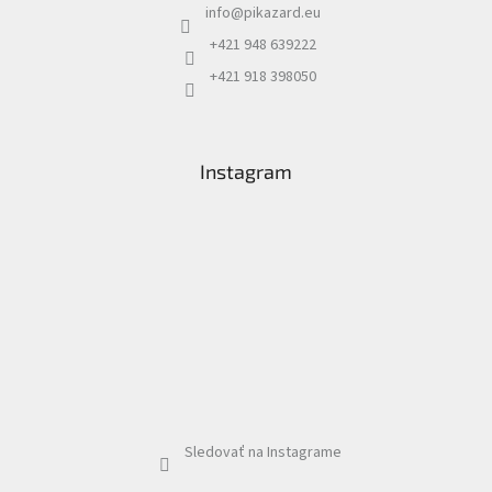
info
@
pikazard.eu
+421 948 639222
+421 918 398050
Instagram
Sledovať na Instagrame