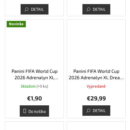
DETAIL
DETAIL
Novinka
Panini FIFA World Cup
Panini FIFA World Cup
2026 Adrenalyn XL
2026 Adrenalyn XL Dream
Booster Pack
Box
Skladom
(>5 ks)
Vypredané
€1,90
€29,99
DETAIL
Do košíka