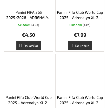
Panini FIFA 365
Panini Fifa Club World Cup
2025/2026 - ADRENALYN
2025 - Adrenalyn XL 25
karty - Premium Pack
Collectors Album
Skladom
(4 ks)
Skladom
(4 ks)
€4,50
€7,99
Do košíka
Do košíka
Panini Fifa Club World Cup
Panini Fifa Club World Cup
2025 - Adrenalyn XL 25
2025 - Adrenalyn XL 25
booster balíček - 6 kariet
FatPack - 24 kariet