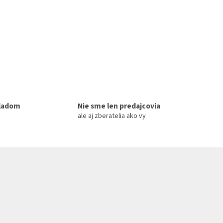
kladom
Nie sme len predajcovia
ale aj zberatelia ako vy