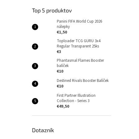
Top 5 produktov
Panini FIFA World Cup 2026
nálepky
€1,50
Toploader TCG GURU 3x4
Regular Transparent 25ks
€3
Phantasmal Flames Booster
balíček
€10
Destined Rivals Booster Balíček
€10
First Partner Illustration
Collection - Series 3
€49,50
Dotazník