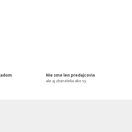
kladom
Nie sme len predajcovia
ale aj zberatelia ako vy