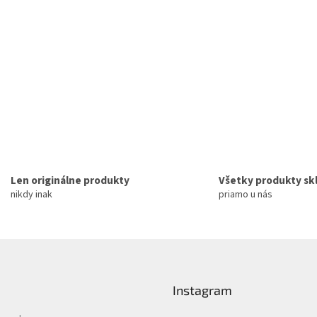
Len originálne produkty
Všetky produkty s
nikdy inak
priamo u nás
Instagram