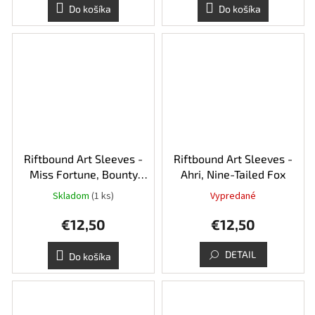
Do košíka
Do košíka
Riftbound Art Sleeves -
Riftbound Art Sleeves -
Miss Fortune, Bounty
Ahri, Nine-Tailed Fox
Hunter
Skladom
(1 ks)
Vypredané
€12,50
€12,50
DETAIL
Do košíka