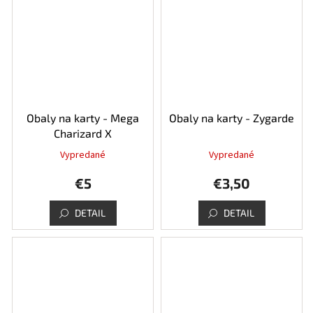
Obaly na karty - Mega
Obaly na karty - Zygarde
Charizard X
Vypredané
Vypredané
€5
€3,50
DETAIL
DETAIL