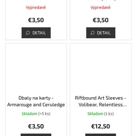
Vypredané
Vypredané
€3,50
€3,50
DETAIL
DETAIL
Obaly na karty -
Riftbound Art Sleeves -
Armarouge and Ceruledge
Volibear, Relentless
Storm
Skladom
(>5 ks)
Skladom
(1 ks)
€3,50
€12,50