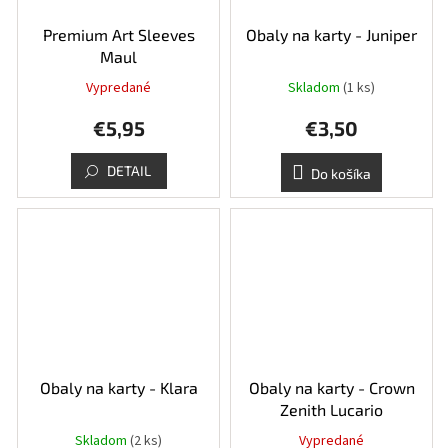
Premium Art Sleeves
Obaly na karty - Juniper
Maul
Vypredané
Skladom
(1 ks)
€5,95
€3,50
DETAIL
Do košíka
Obaly na karty - Klara
Obaly na karty - Crown
Zenith Lucario
Skladom
(2 ks)
Vypredané