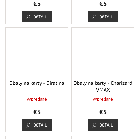
€5
€5
DETAIL
DETAIL
Obaly na karty - Giratina
Obaly na karty - Charizard
VMAX
Vypredané
Vypredané
€5
€5
DETAIL
DETAIL