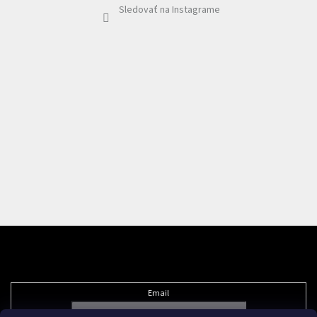
Sledovať na Instagrame
Odoberať newsletter
Email