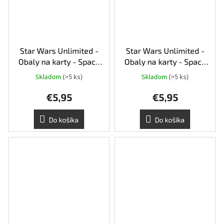
Star Wars Unlimited -
Star Wars Unlimited -
Obaly na karty - Space
Obaly na karty - Space
Blue
Red
Skladom
(>5 ks)
Skladom
(>5 ks)
€5,95
€5,95
Do košíka
Do košíka