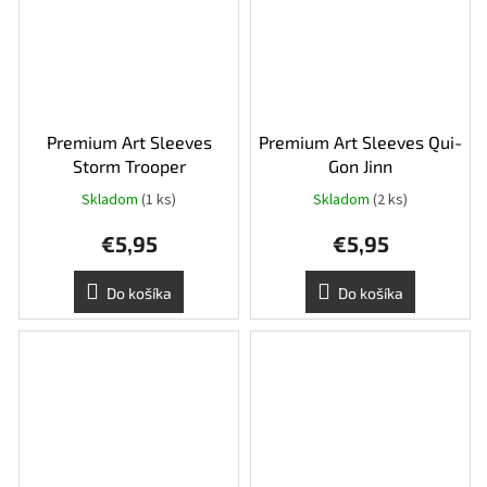
Premium Art Sleeves
Premium Art Sleeves Qui-
Storm Trooper
Gon Jinn
Skladom
(1 ks)
Skladom
(2 ks)
€5,95
€5,95
Do košíka
Do košíka