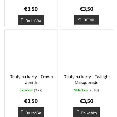
€3,50
€3,50
DETAIL
Do košíka
Obaly na karty - Crown
Obaly na karty - Twilight
Zenith
Masquerade
Skladom
(3 ks)
Skladom
(>5 ks)
€3,50
€3,50
Do košíka
Do košíka