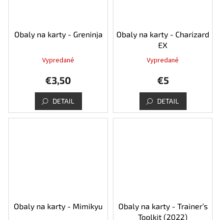
Obaly na karty - Greninja
Obaly na karty - Charizard
EX
Vypredané
Vypredané
€3,50
€5
DETAIL
DETAIL
Obaly na karty - Mimikyu
Obaly na karty - Trainer’s
Toolkit (2022)