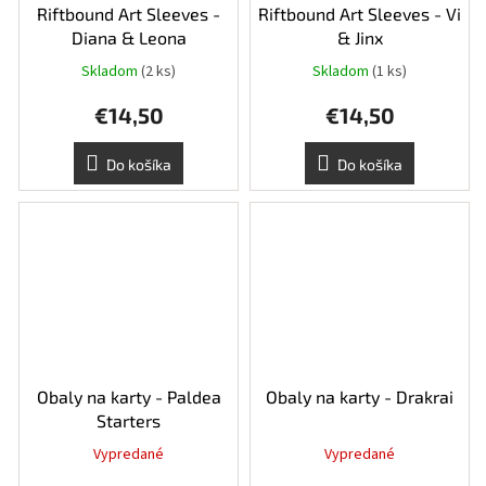
Riftbound Art Sleeves -
Riftbound Art Sleeves - Vi
Diana & Leona
& Jinx
Skladom
(2 ks)
Skladom
(1 ks)
€14,50
€14,50
Do košíka
Do košíka
Obaly na karty - Paldea
Obaly na karty - Drakrai
Starters
Vypredané
Vypredané