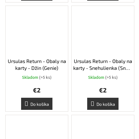
Ursulas Return - Obaly na
Ursulas Return - Obaly na
karty - Džin (Genie)
karty - Snehulienka (Snow
White)
Skladom
(>5 ks)
Skladom
(>5 ks)
€2
€2
Do košíka
Do košíka