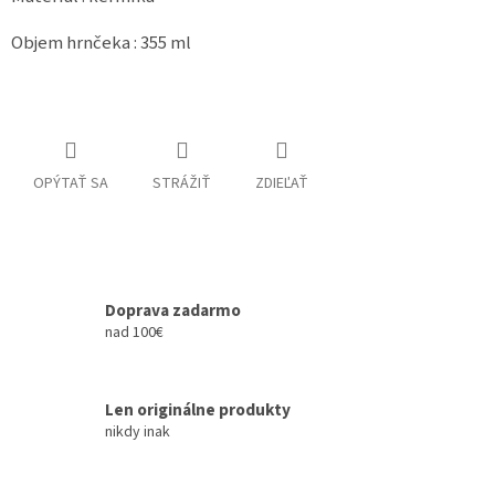
Objem hrnčeka : 355 ml
OPÝTAŤ SA
STRÁŽIŤ
ZDIEĽAŤ
Doprava zadarmo
nad 100€
Len originálne produkty
nikdy inak