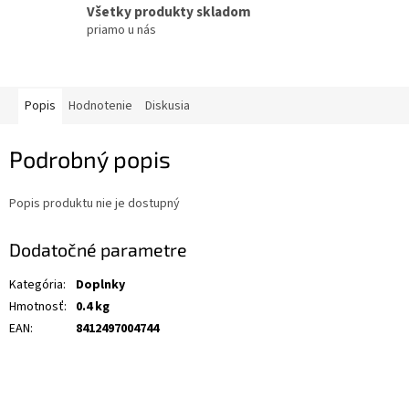
Všetky produkty skladom
priamo u nás
Popis
Hodnotenie
Diskusia
Podrobný popis
Popis produktu nie je dostupný
Dodatočné parametre
Kategória
:
Doplnky
Hmotnosť
:
0.4 kg
EAN
:
8412497004744