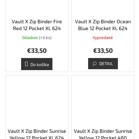
Vault X Zip Binder Fire
Vault X Zip Binder Ocean
Red 12 Pocket XL 624
Blue 12 Pocket XL 624
Skladom
(>5 ks)
Vypredané
€33,50
€33,50
DETAIL
Do košíka
Vault X Zip Binder Sunrise
Vault X Zip Binder Sunrise
Yellow 12 Pocket XL 624
Yellow 12 Pocket 480