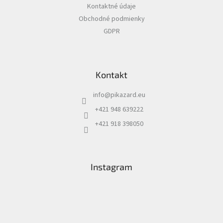
Kontaktné údaje
i
Obchodné podmienky
e
GDPR
Kontakt
info
@
pikazard.eu
+421 948 639222
+421 918 398050
Instagram