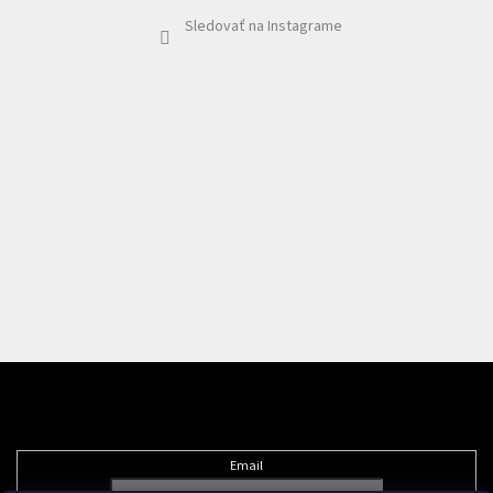
Sledovať na Instagrame
Odoberať newsletter
Email