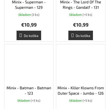
Minix - Superman -
Minix - The Lord Of The
Superman - 129
Rings - Gandalf - 131
Skladom
(3 ks)
Skladom
(>5 ks)
€10,99
€10,99
Do košíka
Do košíka
Minix - Batman - Batman
Minix - Killer Klowns From
- 123
Outer Space - Jumbo - 126
Skladom
(>5 ks)
Skladom
(>5 ks)