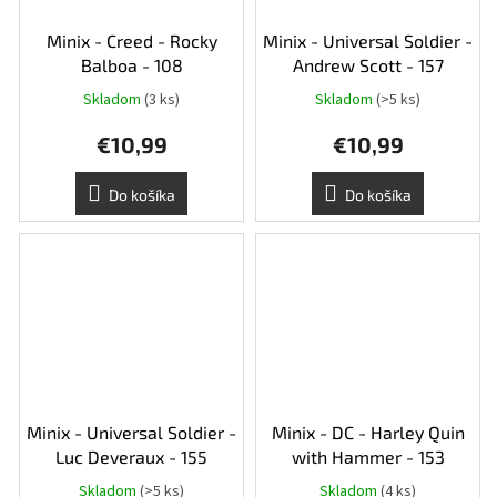
Minix - Creed - Rocky
Minix - Universal Soldier -
Balboa - 108
Andrew Scott - 157
Skladom
(3 ks)
Skladom
(>5 ks)
€10,99
€10,99
Do košíka
Do košíka
Minix - Universal Soldier -
Minix - DC - Harley Quin
Luc Deveraux - 155
with Hammer - 153
Skladom
(>5 ks)
Skladom
(4 ks)