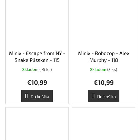
Minix - Escape from NY -
Minix - Robocop - Alex
Snake Plissken - 115
Murphy - 118
Skladom
(>5 ks)
Skladom
(3 ks)
€10,99
€10,99
Do košíka
Do košíka