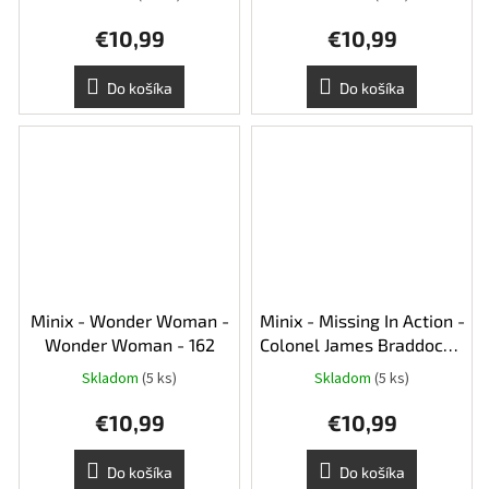
€10,99
€10,99
Do košíka
Do košíka
Minix - Wonder Woman -
Minix - Missing In Action -
Wonder Woman - 162
Colonel James Braddock -
152
Skladom
(5 ks)
Skladom
(5 ks)
€10,99
€10,99
Do košíka
Do košíka