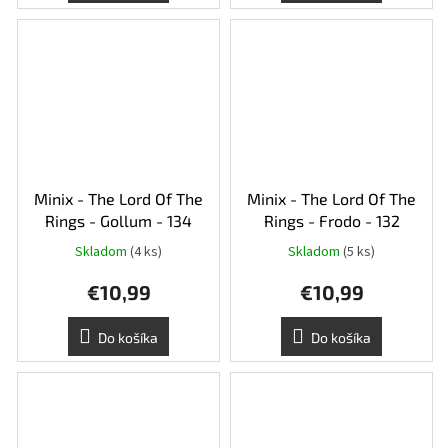
Minix - The Lord Of The
Minix - The Lord Of The
Rings - Gollum - 134
Rings - Frodo - 132
Skladom
(4 ks)
Skladom
(5 ks)
€10,99
€10,99
Do košíka
Do košíka