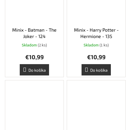
Minix - Batman - The
Minix - Harry Potter -
Joker - 124
Hermione - 135
Skladom
(2 ks)
Skladom
(1 ks)
€10,99
€10,99
Do košíka
Do košíka