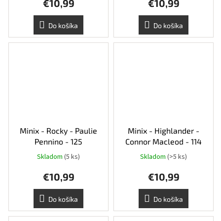
€10,99
€10,99
Do košíka
Do košíka
Minix - Rocky - Paulie
Minix - Highlander -
Pennino - 125
Connor Macleod - 114
Skladom
(5 ks)
Skladom
(>5 ks)
€10,99
€10,99
Do košíka
Do košíka