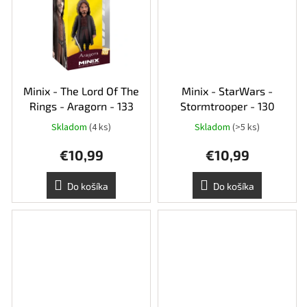
Minix - The Lord Of The
Minix - StarWars -
Rings - Aragorn - 133
Stormtrooper - 130
Skladom
(4 ks)
Skladom
(>5 ks)
€10,99
€10,99
Do košíka
Do košíka