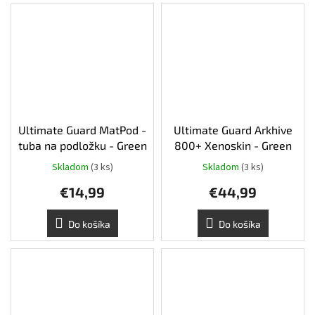
Ultimate Guard MatPod -
Ultimate Guard Arkhive
tuba na podložku - Green
800+ Xenoskin - Green
Skladom
(3 ks)
Skladom
(3 ks)
€14,99
€44,99
Do košíka
Do košíka