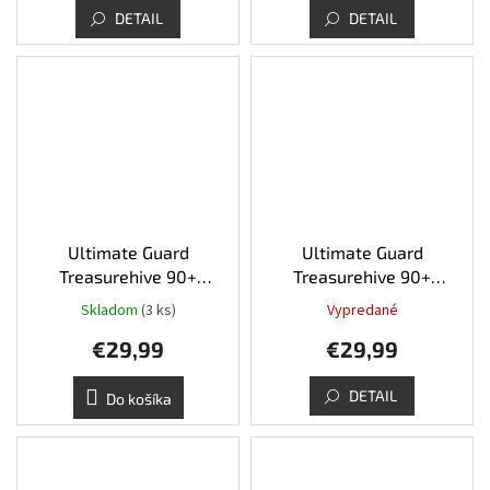
DETAIL
DETAIL
Ultimate Guard
Ultimate Guard
Treasurehive 90+
Treasurehive 90+
XenoSkin Red
XenoSkin Grey
Skladom
(3 ks)
Vypredané
€29,99
€29,99
DETAIL
Do košíka