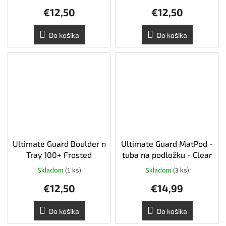
€12,50
€12,50
Do košíka
Do košíka
Ultimate Guard Boulder n
Ultimate Guard MatPod -
Tray 100+ Frosted
tuba na podložku - Clear
Skladom
(1 ks)
Skladom
(3 ks)
€12,50
€14,99
Do košíka
Do košíka