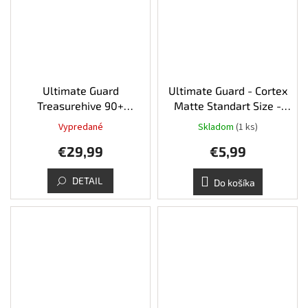
Ultimate Guard
Ultimate Guard - Cortex
Treasurehive 90+
Matte Standart Size -
XenoSkin Black
Yellow
Vypredané
Skladom
(1 ks)
€29,99
€5,99
DETAIL
Do košíka