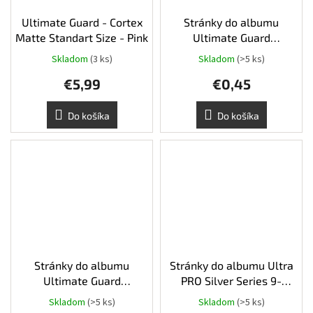
Ultimate Guard - Cortex
Stránky do albumu
Matte Standart Size - Pink
Ultimate Guard
sideloading 18-pocket -
Skladom
(3 ks)
Skladom
(>5 ks)
Grey
€5,99
€0,45
Do košíka
Do košíka
Stránky do albumu
Stránky do albumu Ultra
Ultimate Guard
PRO Silver Series 9-
sideloading 18-pocket -
pocket
Skladom
(>5 ks)
Skladom
(>5 ks)
Blue