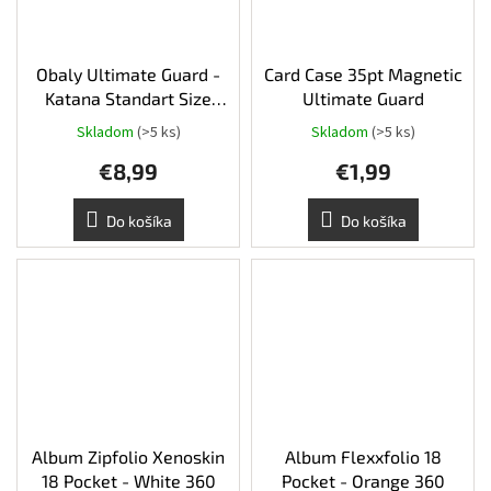
Obaly Ultimate Guard -
Card Case 35pt Magnetic
Katana Standart Size
Ultimate Guard
100ks - Black
Skladom
(>5 ks)
Skladom
(>5 ks)
€8,99
€1,99
Do košíka
Do košíka
Album Zipfolio Xenoskin
Album Flexxfolio 18
18 Pocket - White 360
Pocket - Orange 360