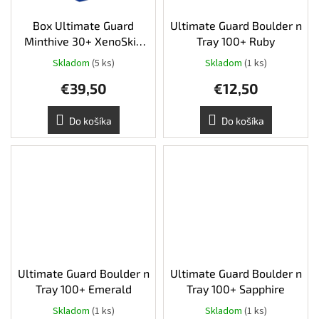
Box Ultimate Guard
Ultimate Guard Boulder n
Minthive 30+ XenoSkin
Tray 100+ Ruby
Blue
Skladom
(5 ks)
Skladom
(1 ks)
€39,50
€12,50
Do košíka
Do košíka
Ultimate Guard Boulder n
Ultimate Guard Boulder n
Tray 100+ Emerald
Tray 100+ Sapphire
Skladom
(1 ks)
Skladom
(1 ks)