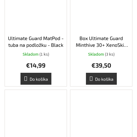
Ultimate Guard MatPod -
Box Ultimate Guard
tuba na podložku - Black
Minthive 30+ XenoSkin
Red
Skladom
(1 ks)
Skladom
(3 ks)
€14,99
€39,50
Do košíka
Do košíka