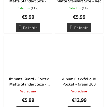
Matte Standart Size -
Matte Standart Size - Red
Blue
Skladom
(1 ks)
Skladom
(1 ks)
€5,99
€5,99
Do košíka
Do košíka
Ultimate Guard - Cortex
Album Flexxfolio 18
Matte Standart Size -
Pocket - Green 360
Green
Vypredané
Vypredané
€5,99
€12,99