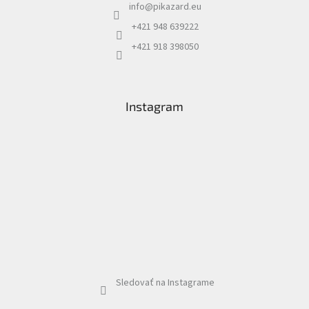
info
@
pikazard.eu
+421 948 639222
+421 918 398050
Instagram
Sledovať na Instagrame