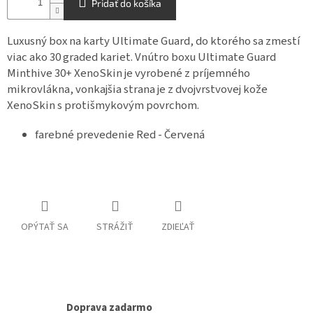
Pridať do košíka
Luxusný box na karty Ultimate Guard, do ktorého sa zmestí
viac ako 30 graded kariet. Vnútro boxu Ultimate Guard
Minthive 30+ XenoSkin je vyrobené z príjemného
mikrovlákna, vonkajšia strana je z dvojvrstvovej kože
XenoSkin s protišmykovým povrchom.
farebné prevedenie Red - Červená
OPÝTAŤ SA
STRÁŽIŤ
ZDIEĽAŤ
Doprava zadarmo