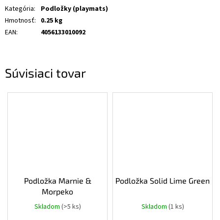
Kategória
:
Podložky (playmats)
Hmotnosť
:
0.25 kg
EAN
:
4056133010092
Súvisiaci tovar
Podložka Marnie &
Podložka Solid Lime Green
Morpeko
Skladom
(>5 ks)
Skladom
(1 ks)