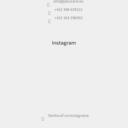
info
@
pikazard.eu
+421 948 639222
+421 918 398050
Instagram
Sledovať na Instagrame