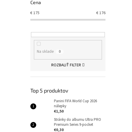
Cena
€
175
€
176
Na sklade
0
ROZBALIŤ FILTER
Top 5 produktov
Panini FIFA World Cup 2026
nálepky
€1,50
Stránky do albumu Ultra PRO
Premium Series 9-pocket
€0,30