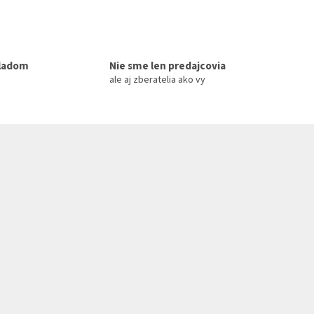
kladom
Nie sme len predajcovia
ale aj zberatelia ako vy