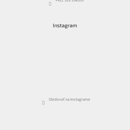
+421 918 398050
Instagram
Sledovať na Instagrame