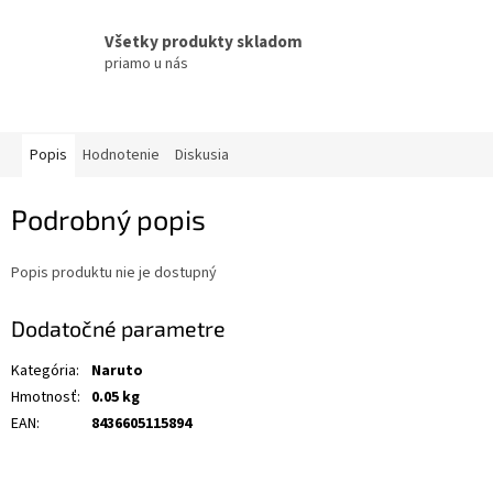
Všetky produkty skladom
priamo u nás
Popis
Hodnotenie
Diskusia
Podrobný popis
Popis produktu nie je dostupný
Dodatočné parametre
Kategória
:
Naruto
Hmotnosť
:
0.05 kg
EAN
:
8436605115894