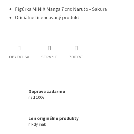
Figúrka MINIX Manga 7 cm: Naruto - Sakura
Oficiálne licencovaný produkt
OPÝTAŤ SA
STRÁŽIŤ
ZDIEĽAŤ
Doprava zadarmo
nad 100€
Len originálne produkty
nikdy inak