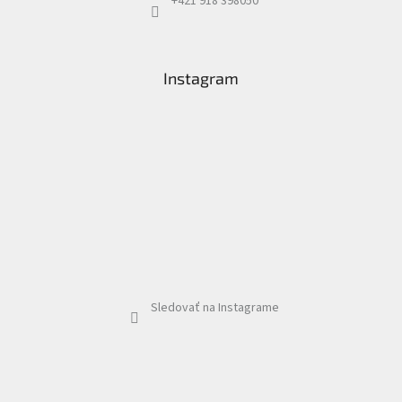
+421 918 398050
Instagram
Sledovať na Instagrame