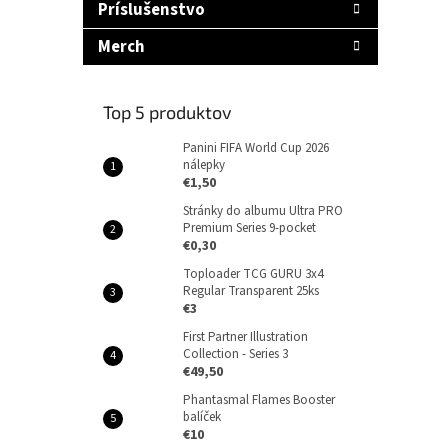
Príslušenstvo
Merch
Top 5 produktov
Panini FIFA World Cup 2026
nálepky
€1,50
Stránky do albumu Ultra PRO
Premium Series 9-pocket
€0,30
Toploader TCG GURU 3x4
Regular Transparent 25ks
€3
First Partner Illustration
Collection - Series 3
€49,50
Phantasmal Flames Booster
balíček
€10