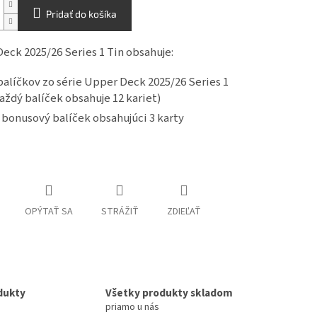
Pridať do košíka
eck 2025/26 Series 1 Tin obsahuje:
balíčkov zo série Upper Deck 2025/26 Series 1
aždý balíček obsahuje 12 kariet)
 bonusový balíček obsahujúci 3 karty
OPÝTAŤ SA
STRÁŽIŤ
ZDIEĽAŤ
dukty
Všetky produkty skladom
priamo u nás