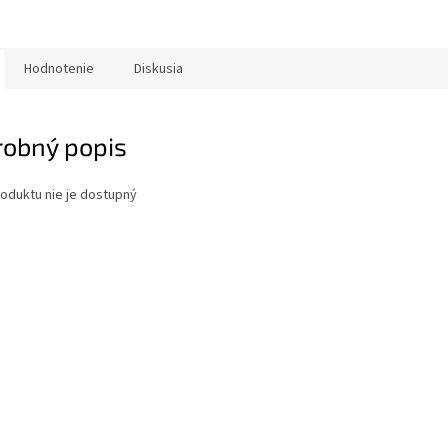
Hodnotenie
Diskusia
robný popis
oduktu nie je dostupný