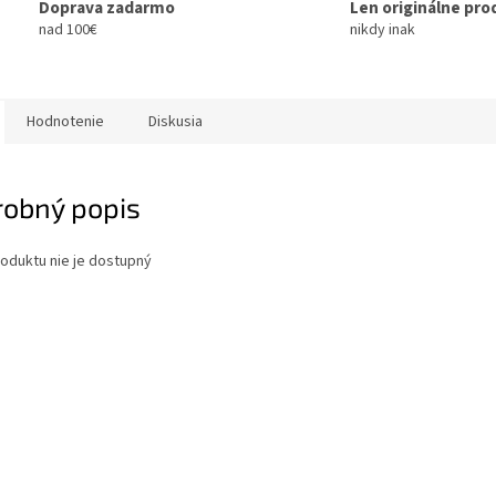
Doprava zadarmo
Len originálne pro
nad 100€
nikdy inak
Hodnotenie
Diskusia
robný popis
oduktu nie je dostupný