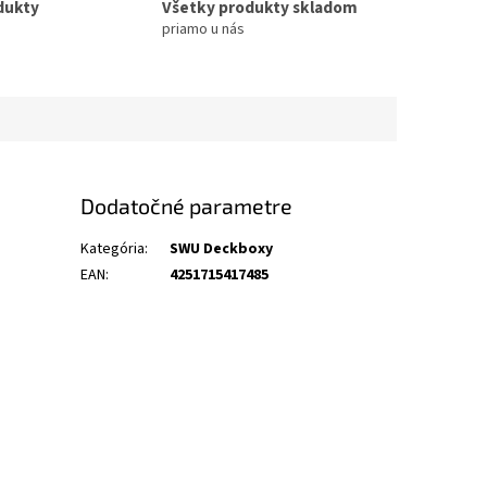
dukty
Všetky produkty skladom
priamo u nás
Dodatočné parametre
Kategória
:
SWU Deckboxy
EAN
:
4251715417485