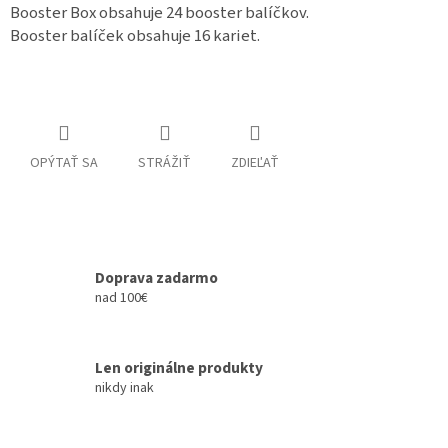
Booster Box obsahuje 24 booster balíčkov.
Booster balíček obsahuje 16 kariet.
OPÝTAŤ SA
STRÁŽIŤ
ZDIEĽAŤ
Doprava zadarmo
nad 100€
Len originálne produkty
nikdy inak