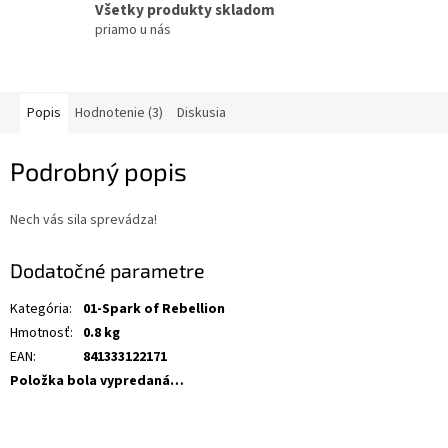
Všetky produkty skladom
priamo u nás
Popis
Hodnotenie (3)
Diskusia
Podrobný popis
Nech vás sila sprevádza!
Dodatočné parametre
Kategória
:
01-Spark of Rebellion
Hmotnosť
:
0.8 kg
EAN
:
841333122171
Položka bola vypredaná…