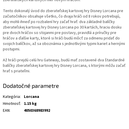
Tento dokonalý úvod do zberateľskej kartovej hry Disney Lorcana pre
začiatočníkov obsahuje všetko, čo dvaja hráči od 8 rokov potrebujú,
aby mohli ihneď po rozbalení hry začať hrať: dva základné balíčky
zberateľskej kartovej hry Disney Lorcana po 30 kartách, hraciu dosku
pre dvoch hráčov so stojanmi pre postavy, pravidlá a príručky pre
hráčov a ďalšie karty, ktoré si hráči budú môcť za odmenu pridať do
svojich balíčkov, až sa oboznámia s jednotlivými typmi kariet a hernými
postupmi.
Až hráči prejdú celú hru Gateway, budú mať zostavené dva štandardné
balíčky zberateľskej kartovej hry Disney Lorcana, s ktorými môžu začať
hrať s priateľmi.
Dodatočné parametre
Kategória
:
Lorcana
Hmotnosť
:
1.15 kg
EAN
:
4050368983992