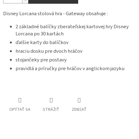
Disney Lorcana stolová hra - Gateway obsahuje :
2 základné balíčky zberateľskej kartovej hry Disney
Lorcana po 30 kartách
ďalšie karty do balíčkov
hraciu dosku pre dvoch hráčov
stojančeky pre postavy
pravidlá a príručky pre hráčov v anglickom jazyku
OPÝTAŤ SA
STRÁŽIŤ
ZDIEĽAŤ