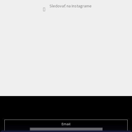
Sledovať na Instagrame
Odoberať newsletter
Email