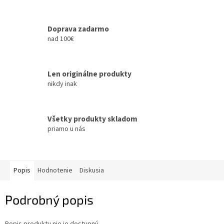
Doprava zadarmo
nad 100€
Len originálne produkty
nikdy inak
Všetky produkty skladom
priamo u nás
Popis
Hodnotenie
Diskusia
Podrobný popis
Popis produktu nie je dostupný