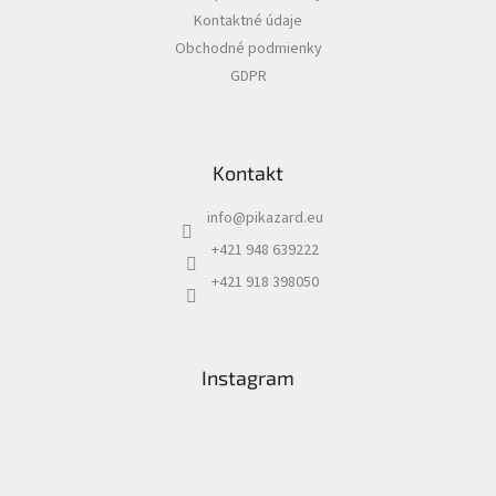
t
Kontaktné údaje
i
Obchodné podmienky
e
GDPR
Kontakt
info
@
pikazard.eu
+421 948 639222
+421 918 398050
Instagram