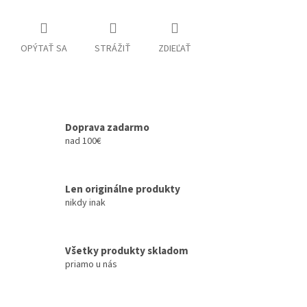
OPÝTAŤ SA
STRÁŽIŤ
ZDIEĽAŤ
Doprava zadarmo
nad 100€
Len originálne produkty
nikdy inak
Všetky produkty skladom
priamo u nás