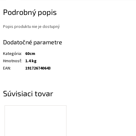
Podrobný popis
Popis produktu nie je dostupný
Dodatočné parametre
Kategória
:
60cm
Hmotnosť
:
1.4 kg
EAN
:
191726740643
Súvisiaci tovar