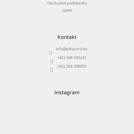
Obchodné podmienky
e
GDPR
Kontakt
info
@
pikazard.eu
+421 948 639222
+421 918 398050
Instagram