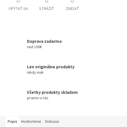
OPÝTAŤ SA
STRÁŽIŤ
ZDIEĽAŤ
Doprava zadarmo
nad 100€
Len originálne produkty
nikdy inak
Všetky produkty skladom
priamo u nás
Popis
Hodnotenie
Diskusia