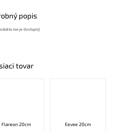
robný popis
oduktu nie je dostupný
siaci tovar
Flareon 20cm
Eevee 20cm