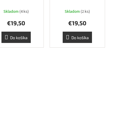
Skladom
(4 ks)
Skladom
(2 ks)
€19,50
€19,50
Do košíka
Do košíka