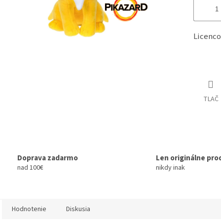
Licenco
TLAČ
Doprava zadarmo
Len originálne pro
nad 100€
nikdy inak
Hodnotenie
Diskusia