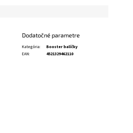
Dodatočné parametre
Kategória
:
Booster balíčky
EAN
:
4521329462110