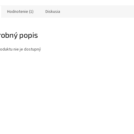
Hodnotenie (1)
Diskusia
robný popis
oduktu nie je dostupný