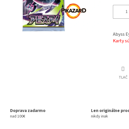
Abyss E
Karty s
TLAČ
Doprava zadarmo
Len originálne pro
nad 100€
nikdy inak