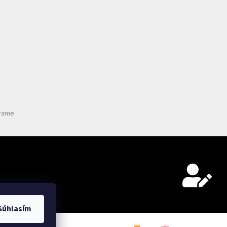
grame
Súhlasím