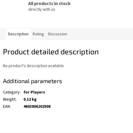
All products in stock
directly with us
Description
Rating
Discussion
Product detailed description
No product's description available
Additional parameters
Category
:
for Players
Weight
:
0.12 kg
EAN
:
4603806202508