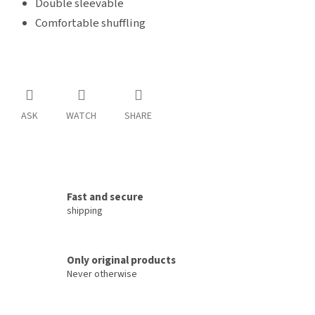
Double sleevable
Comfortable shuffling
ASK
WATCH
SHARE
Fast and secure
shipping
Only original products
Never otherwise