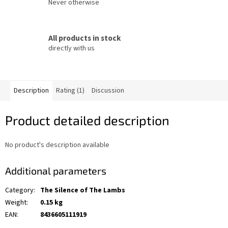
Never otherwise
All products in stock
directly with us
Description
Rating (1)
Discussion
Product detailed description
No product's description available
Additional parameters
Category
:
The Silence of The Lambs
Weight
:
0.15 kg
EAN
:
8436605111919