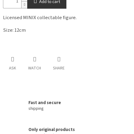
Add to cart
Licensed MINIX
collectable figure.
Size: 12cm
ASK
WATCH
SHARE
Fast and secure
shipping
Only original products