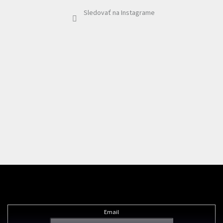
Sledovať na Instagrame
Odoberať newsletter
Email