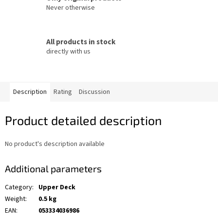
Never otherwise
All products in stock
directly with us
Description
Rating
Discussion
Product detailed description
No product's description available
Additional parameters
Category
:
Upper Deck
Weight
:
0.5 kg
EAN
:
053334036986