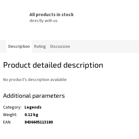
All products in stock
directly with us
Description
Rating
Discussion
Product detailed description
No product's description available
Additional parameters
Category
:
Legends
Weight
:
0.12 kg
EAN
:
8436605113180