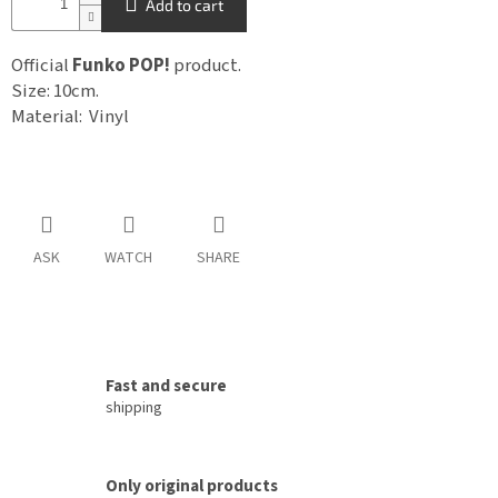
Add to cart
Official
Funko POP!
product.
Size: 10cm.
Material: Vinyl
ASK
WATCH
SHARE
Fast and secure
shipping
Only original products