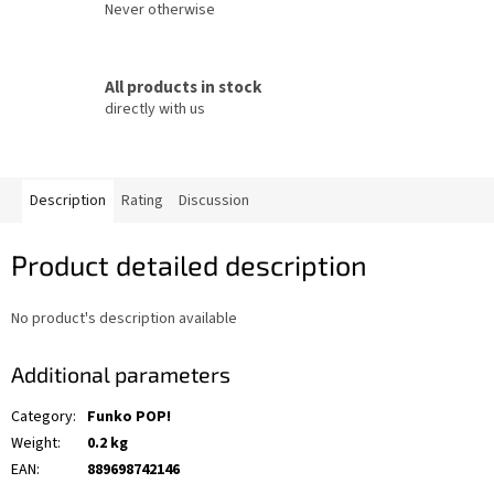
Never otherwise
All products in stock
directly with us
Description
Rating
Discussion
Product detailed description
No product's description available
Additional parameters
Category
:
Funko POP!
Weight
:
0.2 kg
EAN
:
889698742146