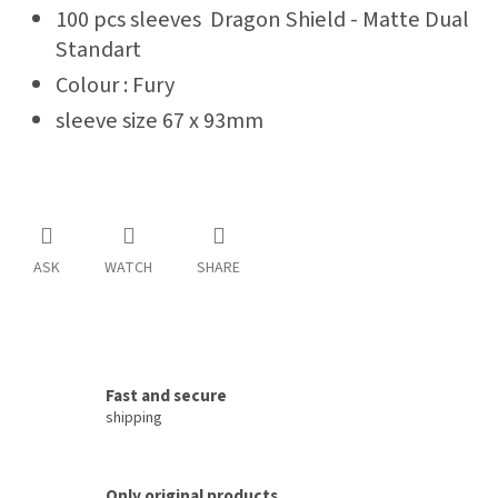
100 pcs sleeves Dragon Shield - Matte Dual
Standart
Colour : Fury
sleeve size 67 x 93mm
ASK
WATCH
SHARE
Fast and secure
shipping
Only original products