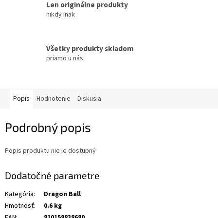
Len originálne produkty
nikdy inak
Všetky produkty skladom
priamo u nás
Popis
Hodnotenie
Diskusia
Podrobný popis
Popis produktu nie je dostupný
Dodatočné parametre
Kategória
:
Dragon Ball
Hmotnosť
:
0.6 kg
EAN
:
810158838680