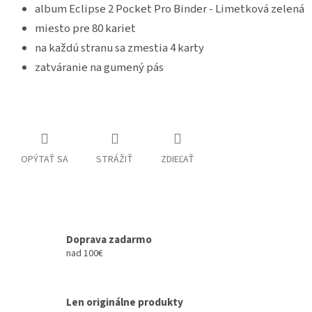
album Eclipse 2 Pocket Pro Binder - Limetková zelená
miesto pre 80 kariet
na každú stranu sa zmestia 4 karty
zatváranie na gumený pás
OPÝTAŤ SA
STRÁŽIŤ
ZDIEĽAŤ
Doprava zadarmo
nad 100€
Len originálne produkty